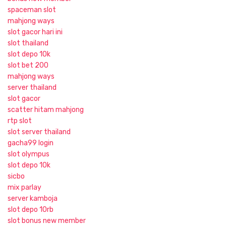
spaceman slot
mahjong ways
slot gacor hari ini
slot thailand
slot depo 10k
slot bet 200
mahjong ways
server thailand
slot gacor
scatter hitam mahjong
rtp slot
slot server thailand
gacha99 login
slot olympus
slot depo 10k
sicbo
mix parlay
server kamboja
slot depo 10rb
slot bonus new member