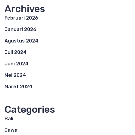
Archives
Februari 2026
Januari 2026
Agustus 2024
Juli 2024
Juni 2024
Mei 2024
Maret 2024
Categories
Bali
Jawa