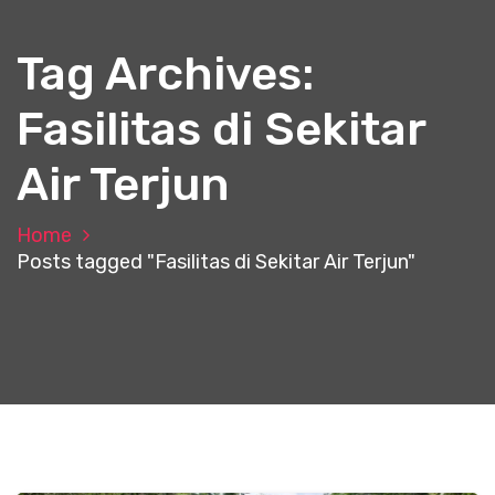
n
t
Tag Archives:
Fasilitas di Sekitar
Air Terjun
Home
Posts tagged "Fasilitas di Sekitar Air Terjun"