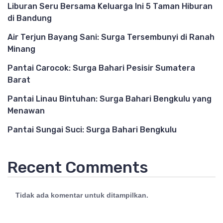
Liburan Seru Bersama Keluarga Ini 5 Taman Hiburan
di Bandung
Air Terjun Bayang Sani: Surga Tersembunyi di Ranah
Minang
Pantai Carocok: Surga Bahari Pesisir Sumatera
Barat
Pantai Linau Bintuhan: Surga Bahari Bengkulu yang
Menawan
Pantai Sungai Suci: Surga Bahari Bengkulu
Recent Comments
Tidak ada komentar untuk ditampilkan.