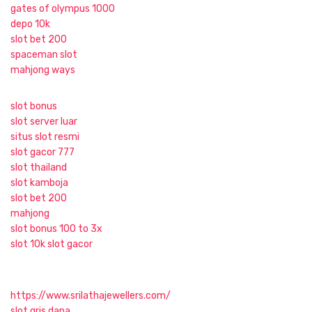
gates of olympus 1000
depo 10k
slot bet 200
spaceman slot
mahjong ways
slot bonus
slot server luar
situs slot resmi
slot gacor 777
slot thailand
slot kamboja
slot bet 200
mahjong
slot bonus 100 to 3x
slot 10k
slot gacor
https://www.srilathajewellers.com/
slot qris dana