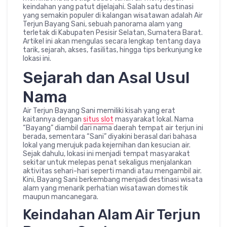
keindahan yang patut dijelajahi. Salah satu destinasi
yang semakin populer di kalangan wisatawan adalah Air
Terjun Bayang Sani, sebuah panorama alam yang
terletak di Kabupaten Pesisir Selatan, Sumatera Barat.
Artikel ini akan mengulas secara lengkap tentang daya
tarik, sejarah, akses, fasilitas, hingga tips berkunjung ke
lokasi ini.
Sejarah dan Asal Usul
Nama
Air Terjun Bayang Sani memiliki kisah yang erat
kaitannya dengan
situs slot
masyarakat lokal. Nama
“Bayang” diambil dari nama daerah tempat air terjun ini
berada, sementara “Sani” diyakini berasal dari bahasa
lokal yang merujuk pada kejernihan dan kesucian air.
Sejak dahulu, lokasi ini menjadi tempat masyarakat
sekitar untuk melepas penat sekaligus menjalankan
aktivitas sehari-hari seperti mandi atau mengambil air.
Kini, Bayang Sani berkembang menjadi destinasi wisata
alam yang menarik perhatian wisatawan domestik
maupun mancanegara.
Keindahan Alam Air Terjun