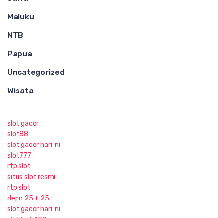
Maluku
NTB
Papua
Uncategorized
Wisata
slot gacor
slot88
slot gacor hari ini
slot777
rtp slot
situs slot resmi
rtp slot
depo 25 + 25
slot gacor hari ini