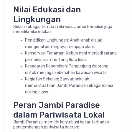
Nilai Edukasi dan
Lingkungan
Selain sebagai tempat rekreasi, Jambi Paradise juga
memiliki nilai edukasi:
Pendidikan Lingkungan: Anak-anak diajak
mengenal pentingnya menjaga alam.
Konservasi Tanaman: Kebun mini menjadi sarana
pembelajaran tentang flora lokal.
Kesadaran Kebersihan: Pengunjung didorong
untuk menjaga kebersihan kawasan wisata.
Kegiatan Sekolah: Banyak sekolah
memanfaatkan Jambi Paradise sebagai lokasi
outing class.
Peran Jambi Paradise
dalam Pariwisata Lokal
Jambi Paradise memiliki kontribusi besar terhadap
pengembangan pariwisata daerah: