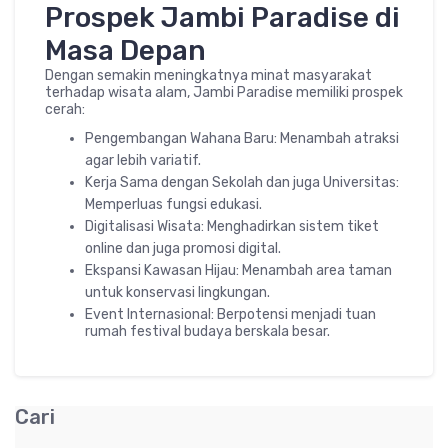
Prospek Jambi Paradise di
Masa Depan
Dengan semakin meningkatnya minat masyarakat
terhadap wisata alam, Jambi Paradise memiliki prospek
cerah:
Pengembangan Wahana Baru: Menambah atraksi
agar lebih variatif.
Kerja Sama dengan Sekolah dan juga Universitas:
Memperluas fungsi edukasi.
Digitalisasi Wisata: Menghadirkan sistem tiket
online dan juga promosi digital.
Ekspansi Kawasan Hijau: Menambah area taman
untuk konservasi lingkungan.
Event Internasional: Berpotensi menjadi tuan
rumah festival budaya berskala besar.
Cari