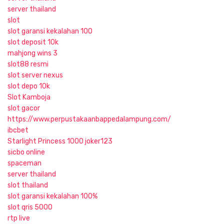
server thailand
slot
slot garansi kekalahan 100
slot deposit 10k
mahjong wins 3
slot88 resmi
slot server nexus
slot depo 10k
Slot Kamboja
slot gacor
https://www.perpustakaanbappedalampung.com/
ibcbet
Starlight Princess 1000
joker123
sicbo online
spaceman
server thailand
slot thailand
slot garansi kekalahan 100%
slot qris 5000
rtp live