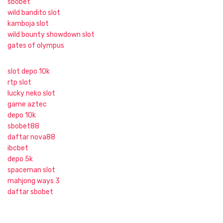
sbobet
wild bandito slot
kamboja slot
wild bounty showdown slot
gates of olympus
slot depo 10k
rtp slot
lucky neko slot
game aztec
depo 10k
sbobet88
daftar nova88
ibcbet
depo 5k
spaceman slot
mahjong ways 3
daftar sbobet