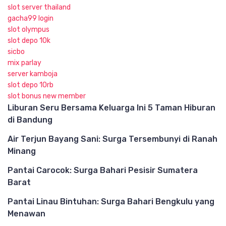
slot server thailand
gacha99 login
slot olympus
slot depo 10k
sicbo
mix parlay
server kamboja
slot depo 10rb
slot bonus new member
Liburan Seru Bersama Keluarga Ini 5 Taman Hiburan
di Bandung
Air Terjun Bayang Sani: Surga Tersembunyi di Ranah
Minang
Pantai Carocok: Surga Bahari Pesisir Sumatera
Barat
Pantai Linau Bintuhan: Surga Bahari Bengkulu yang
Menawan