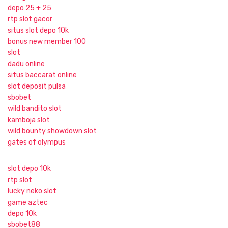
depo 25 + 25
rtp slot gacor
situs slot depo 10k
bonus new member 100
slot
dadu online
situs baccarat online
slot deposit pulsa
sbobet
wild bandito slot
kamboja slot
wild bounty showdown slot
gates of olympus
slot depo 10k
rtp slot
lucky neko slot
game aztec
depo 10k
sbobet88