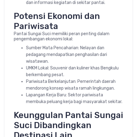
dan informasi kegiatan di sekitar pantai.
Potensi Ekonomi dan
Pariwisata
Pantai Sungai Suci memiliki peran penting dalam
pengembangan ekonomi lokal:
Sumber Mata Pencaharian: Nelayan dan
pedagang mendapatkan penghasilan dari
wisatawan.
UMKM Lokal: Souvenir dan kuliner khas Bengkulu
berkembang pesat.
Pariwisata Berkelanjutan: Pemerintah daerah
mendorong konsep wisata ramah lingkungan.
Lapangan Kerja Baru: Sektor pariwisata
membuka peluang kerja bagi masyarakat sekitar.
Keunggulan Pantai Sungai
Suci Dibandingkan
Destinasi Lain