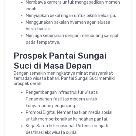
Membawa kamera untuk mengabadikan momen
indah.
Menyiapkan bekal ringan untuk piknik keluarga.
Menggunakan pakaian nyaman agar leluasa
beraktivitas.
Menjaga kebersihan dengan membuang sampah
pada tempatnya.
Prospek Pantai Sungai
Suci di Masa Depan
Dengan semakin meningkatnya minat masyarakat
terhadap wisata bahari, Pantai Sungai Suci memiliki
prospek cerah:
Pengembangan Infrastruktur Wisata:
Penambahan fasilitas modern untuk
kenyamanan pengunjung.
Promosi Digital: Memanfaatkan media sosial
untuk memperkenalkan keindahan pantai.
Kerja Sama Internasional: Potensi menjadi
destinasi ekowisata dunia.