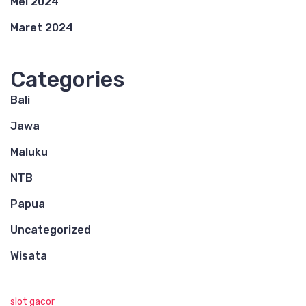
Mei 2024
Maret 2024
Categories
Bali
Jawa
Maluku
NTB
Papua
Uncategorized
Wisata
slot gacor