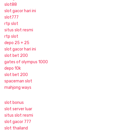
slot88
slot gacor hari ini
slot777
rtp slot
situs slot resmi
rtp slot
depo 25 + 25
slot gacor hari ini
slot bet 200
gates of olympus 1000
depo 10k
slot bet 200
spaceman slot
mahjong ways
slot bonus
slot server luar
situs slot resmi
slot gacor 777
slot thailand