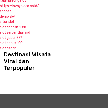
rajamahjong slot
https://lavaya.aao.co.id/
sbobet
demo slot
situs slot
slot deposit 10rb
slot server thailand
slot gacor 777
slot bonus 100
slot gacor
Destinasi Wisata
S
k
Viral dan
i
Terpopuler
p
t
o
c
o
n
t
e