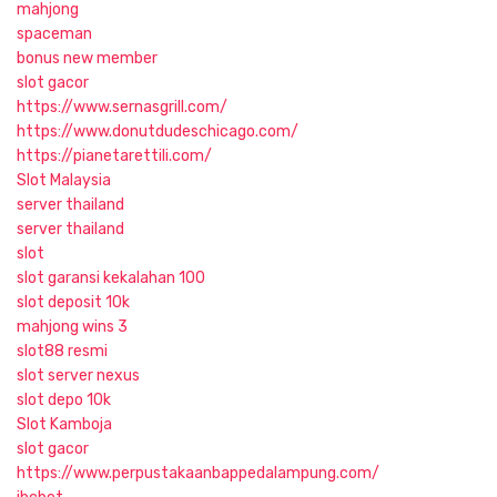
mahjong
spaceman
bonus new member
slot gacor
https://www.sernasgrill.com/
https://www.donutdudeschicago.com/
https://pianetarettili.com/
Slot Malaysia
server thailand
server thailand
slot
slot garansi kekalahan 100
slot deposit 10k
mahjong wins 3
slot88 resmi
slot server nexus
slot depo 10k
Slot Kamboja
slot gacor
https://www.perpustakaanbappedalampung.com/