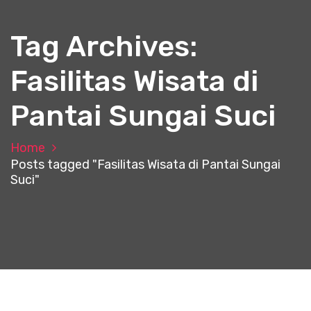
n
t
Tag Archives:
Fasilitas Wisata di
Pantai Sungai Suci
Home
Posts tagged "Fasilitas Wisata di Pantai Sungai
Suci"