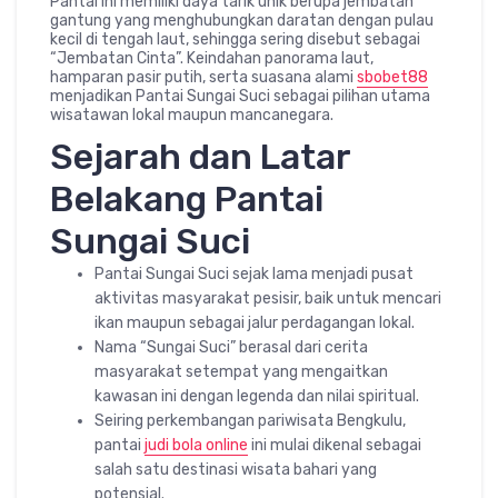
Pantai ini memiliki daya tarik unik berupa jembatan
gantung yang menghubungkan daratan dengan pulau
kecil di tengah laut, sehingga sering disebut sebagai
“Jembatan Cinta”. Keindahan panorama laut,
hamparan pasir putih, serta suasana alami
sbobet88
menjadikan Pantai Sungai Suci sebagai pilihan utama
wisatawan lokal maupun mancanegara.
Sejarah dan Latar
Belakang Pantai
Sungai Suci
Pantai Sungai Suci sejak lama menjadi pusat
aktivitas masyarakat pesisir, baik untuk mencari
ikan maupun sebagai jalur perdagangan lokal.
Nama “Sungai Suci” berasal dari cerita
masyarakat setempat yang mengaitkan
kawasan ini dengan legenda dan nilai spiritual.
Seiring perkembangan pariwisata Bengkulu,
pantai
judi bola online
ini mulai dikenal sebagai
salah satu destinasi wisata bahari yang
potensial.