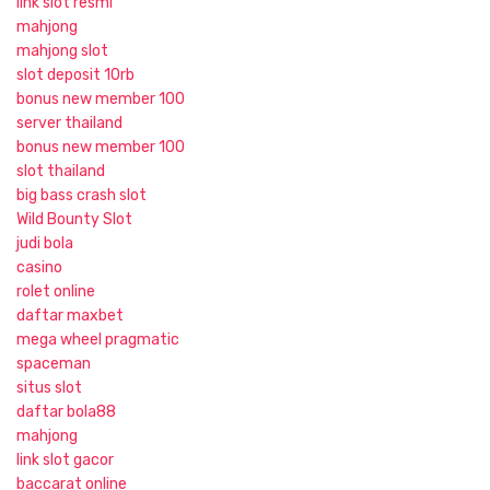
link slot resmi
mahjong
mahjong slot
slot deposit 10rb
bonus new member 100
server thailand
bonus new member 100
slot thailand
big bass crash slot
Wild Bounty Slot
judi bola
casino
rolet online
daftar maxbet
mega wheel pragmatic
spaceman
situs slot
daftar bola88
mahjong
link slot gacor
baccarat online