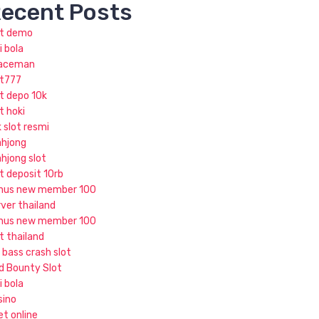
ecent Posts
ot demo
i bola
aceman
ot777
ot depo 10k
t hoki
k slot resmi
hjong
hjong slot
ot deposit 10rb
nus new member 100
rver thailand
nus new member 100
t thailand
 bass crash slot
ld Bounty Slot
i bola
sino
et online