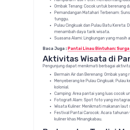
Ombak Tenang: Cocok untuk berenang da
Pemandangan Matahari Terbenam: Sunset
tunggu.
Pulau Cingkuak dan Pulau Batu Kereta: Du
menambah daya tarik wisata.
Suasana Alami: Lingkungan yang masih 
Baca Juga :
Pantai Linau Bintuhan: Surg
Aktivitas Wisata di Pa
Pengunjung dapat menikmati berbagai aktivitas
Bermain Air dan Berenang: Ombak yang r
Menyeberang ke Pulau Cingkuak: Pulau 
kolonial.
Camping: Area pantai yang luas cocok 
Fotografi Alam: Spot foto yang instagra
Wisata Kuliner: Menikmati makanan laut s
Festival Pantai Carocok: Acara tahunan
kuliner khas Minangkabau.