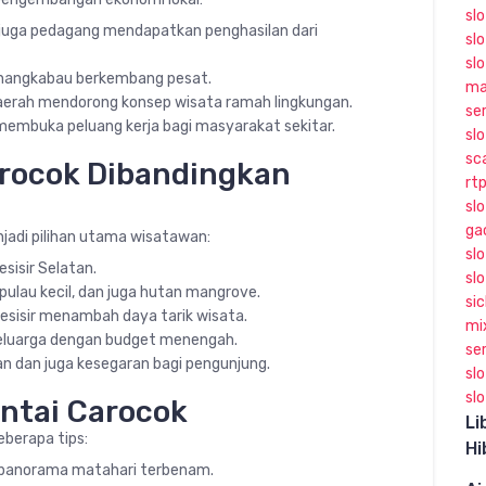
slo
juga pedagang mendapatkan penghasilan dari
sl
sl
Minangkabau berkembang pesat.
ma
daerah mendorong konsep wisata ramah lingkungan.
se
 membuka peluang kerja bagi masyarakat sekitar.
sl
sc
rocok Dibandingkan
rtp
slo
ga
adi pilihan utama wisatawan:
sl
esisir Selatan.
sl
ulau kecil, dan juga hutan mangrove.
si
pesisir menambah daya tarik wisata.
mi
keluarga dengan budget menengah.
se
 dan juga kesegaran bagi pengunjung.
sl
sl
antai Carocok
Li
eberapa tips:
Hi
 panorama matahari terbenam.