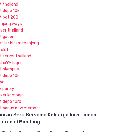
t thailand
ot depo 10k
ot bet 200
hjong ways
rver thailand
ot gacor
atter hitam mahjong
 slot
t server thailand
cha99 login
ot olympus
ot depo 10k
cbo
x parlay
rver kamboja
ot depo 10rb
ot bonus new member
buran Seru Bersama Keluarga Ini 5 Taman
buran di Bandung