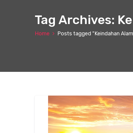
n
t
Tag Archives: K
Home
Posts tagged "Keindahan Alam