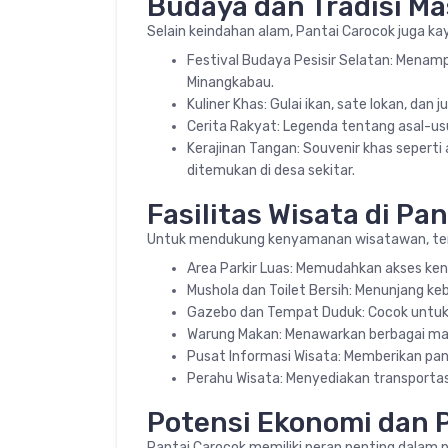
Budaya dan Tradisi Ma
Selain keindahan alam, Pantai Carocok juga ka
Festival Budaya Pesisir Selatan: Menampi
Minangkabau.
Kuliner Khas: Gulai ikan, sate lokan, dan 
Cerita Rakyat: Legenda tentang asal-usul
Kerajinan Tangan: Souvenir khas sepert
ditemukan di desa sekitar.
Fasilitas Wisata di Pa
Untuk mendukung kenyamanan wisatawan, terse
Area Parkir Luas: Memudahkan akses ken
Mushola dan Toilet Bersih: Menunjang k
Gazebo dan Tempat Duduk: Cocok untuk 
Warung Makan: Menawarkan berbagai mak
Pusat Informasi Wisata: Memberikan pand
Perahu Wisata: Menyediakan transportasi 
Potensi Ekonomi dan 
Pantai Carocok memiliki peran penting dalam