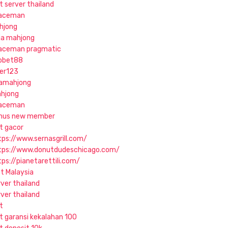
t server thailand
aceman
hjong
ja mahjong
aceman pragmatic
obet88
ker123
jamahjong
hjong
aceman
nus new member
ot gacor
tps://www.sernasgrill.com/
tps://www.donutdudeschicago.com/
tps://pianetarettili.com/
ot Malaysia
rver thailand
rver thailand
t
ot garansi kekalahan 100