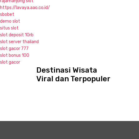
rajamahjong slot
https://lavaya.aao.co.id/
sbobet
demo slot
situs slot
slot deposit 10rb
slot server thailand
slot gacor 777
slot bonus 100
slot gacor
Destinasi Wisata
S
k
Viral dan Terpopuler
i
p
t
o
c
o
n
t
e