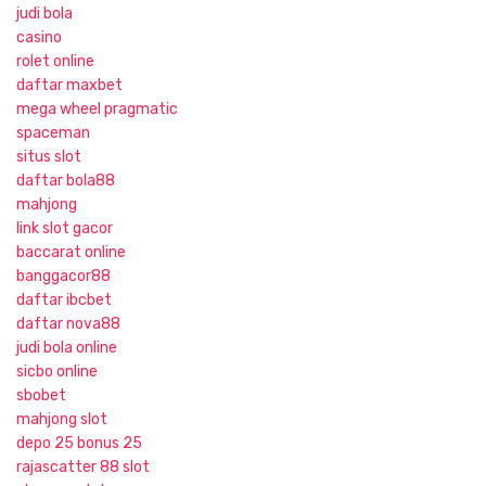
judi bola
casino
rolet online
daftar maxbet
mega wheel pragmatic
spaceman
situs slot
daftar bola88
mahjong
link slot gacor
baccarat online
banggacor88
daftar ibcbet
daftar nova88
judi bola online
sicbo online
sbobet
mahjong slot
depo 25 bonus 25
rajascatter 88 slot