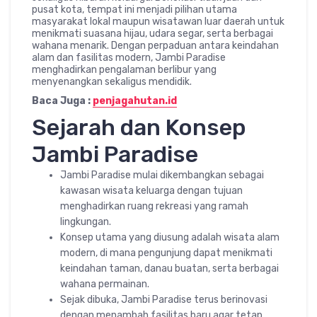
pusat kota, tempat ini menjadi pilihan utama
masyarakat lokal maupun wisatawan luar daerah untuk
menikmati suasana hijau, udara segar, serta berbagai
wahana menarik. Dengan perpaduan antara keindahan
alam dan fasilitas modern, Jambi Paradise
menghadirkan pengalaman berlibur yang
menyenangkan sekaligus mendidik.
Baca Juga :
penjagahutan.id
Sejarah dan Konsep
Jambi Paradise
Jambi Paradise mulai dikembangkan sebagai
kawasan wisata keluarga dengan tujuan
menghadirkan ruang rekreasi yang ramah
lingkungan.
Konsep utama yang diusung adalah wisata alam
modern, di mana pengunjung dapat menikmati
keindahan taman, danau buatan, serta berbagai
wahana permainan.
Sejak dibuka, Jambi Paradise terus berinovasi
dengan menambah fasilitas baru agar tetap