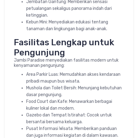
Jembatan Gantung: Memberikan sensasi
petualangan sekaligus panorama indah dari
ketinggian.
Kebun Mini: Menyediakan edukasi tentang
tanaman dan lingkungan bagi anak-anak.
Fasilitas Lengkap untuk
Pengunjung
Jambi Paradise menyediakan fasilitas modern untuk
kenyamanan pengunjung:
Area Parkir Luas: Memudahkan akses kendaraan
pribadi maupun bus wisata.
Mushola dan Toilet Bersih: Menunjang kebutuhan
dasar pengunjung.
Food Court dan Kafe: Menawarkan berbagai
kuliner lokal dan modern.
Gazebo dan Tempat Istirahat: Cocok untuk
bersantai bersama keluarga.
Pusat Informasi Wisata: Memberikan panduan
dan juga informasi kegiatan di dalam kawasan.