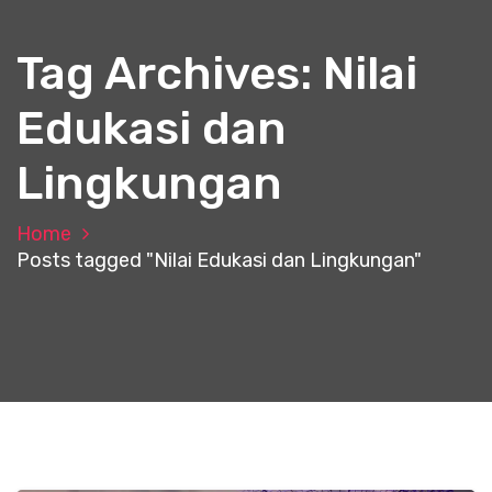
n
t
Tag Archives: Nilai
Edukasi dan
Lingkungan
Home
Posts tagged "Nilai Edukasi dan Lingkungan"