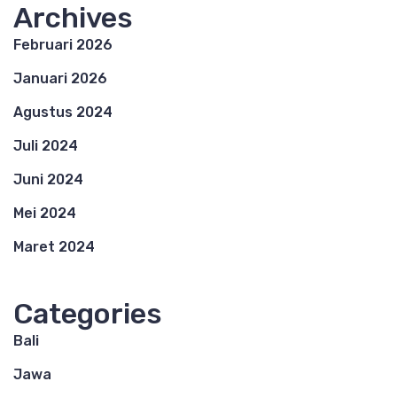
Archives
Februari 2026
Januari 2026
Agustus 2024
Juli 2024
Juni 2024
Mei 2024
Maret 2024
Categories
Bali
Jawa