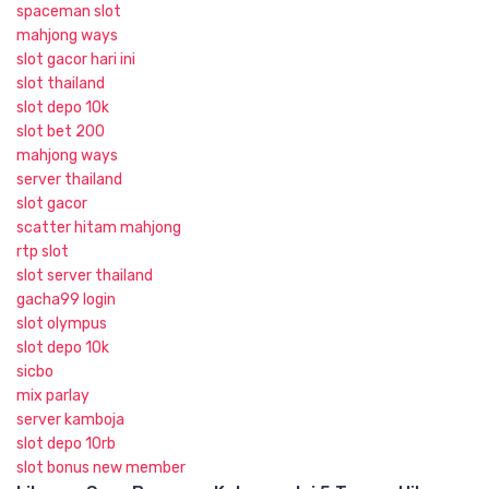
spaceman slot
mahjong ways
slot gacor hari ini
slot thailand
slot depo 10k
slot bet 200
mahjong ways
server thailand
slot gacor
scatter hitam mahjong
rtp slot
slot server thailand
gacha99 login
slot olympus
slot depo 10k
sicbo
mix parlay
server kamboja
slot depo 10rb
slot bonus new member