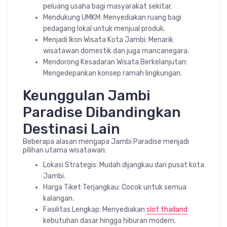
peluang usaha bagi masyarakat sekitar.
Mendukung UMKM: Menyediakan ruang bagi
pedagang lokal untuk menjual produk.
Menjadi Ikon Wisata Kota Jambi: Menarik
wisatawan domestik dan juga mancanegara.
Mendorong Kesadaran Wisata Berkelanjutan:
Mengedepankan konsep ramah lingkungan.
Keunggulan Jambi
Paradise Dibandingkan
Destinasi Lain
Beberapa alasan mengapa Jambi Paradise menjadi
pilihan utama wisatawan:
Lokasi Strategis: Mudah dijangkau dari pusat kota
Jambi.
Harga Tiket Terjangkau: Cocok untuk semua
kalangan.
Fasilitas Lengkap: Menyediakan
slot thailand
kebutuhan dasar hingga hiburan modern.