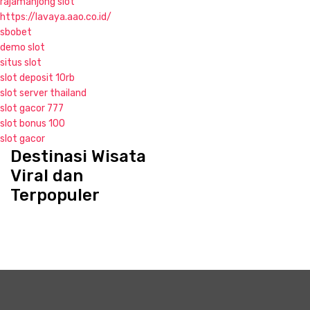
rajamahjong slot
https://lavaya.aao.co.id/
sbobet
demo slot
situs slot
slot deposit 10rb
slot server thailand
slot gacor 777
slot bonus 100
slot gacor
Destinasi Wisata
S
k
Viral dan
i
Terpopuler
p
t
o
c
o
n
t
e