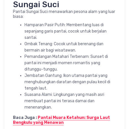
Sungai Suci
Pantai Sungai Suci menawarkan pesona alam yang luar
biasa:
Hamparan Pasir Putih: Membentang luas di
sepanjang garis pantai, cocok untuk berjalan
santai.
Ombak Tenang: Cocok untuk berenang dan
bermain air bagi wisatawan.
Pemandangan Matahari Terbenam: Sunset di
pantai ini menjadi momen romantis yang
ditunggu-tunggu.
Jembatan Gantung: Ikon utama pantai yang
menghubungkan daratan dengan pulau kecil di
tengah laut.
Suasana Alami: Lingkungan yang masih asri
membuat pantai ini terasa damai dan
menenangkan.
Baca Juga :
Pantai Muara Ketahun: Surga Laut
Bengkulu yang Menawan