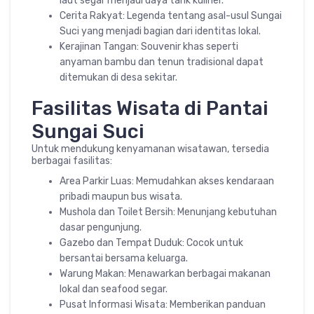
laut segar menjadi daya tarik kuliner.
Cerita Rakyat: Legenda tentang asal-usul Sungai
Suci yang menjadi bagian dari identitas lokal.
Kerajinan Tangan: Souvenir khas seperti
anyaman bambu dan tenun tradisional dapat
ditemukan di desa sekitar.
Fasilitas Wisata di Pantai
Sungai Suci
Untuk mendukung kenyamanan wisatawan, tersedia
berbagai fasilitas:
Area Parkir Luas: Memudahkan akses kendaraan
pribadi maupun bus wisata.
Mushola dan Toilet Bersih: Menunjang kebutuhan
dasar pengunjung.
Gazebo dan Tempat Duduk: Cocok untuk
bersantai bersama keluarga.
Warung Makan: Menawarkan berbagai makanan
lokal dan seafood segar.
Pusat Informasi Wisata: Memberikan panduan