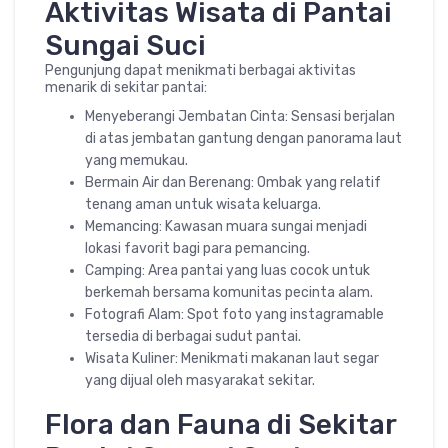
Aktivitas Wisata di Pantai
Sungai Suci
Pengunjung dapat menikmati berbagai aktivitas
menarik di sekitar pantai:
Menyeberangi Jembatan Cinta: Sensasi berjalan
di atas jembatan gantung dengan panorama laut
yang memukau.
Bermain Air dan Berenang: Ombak yang relatif
tenang aman untuk wisata keluarga.
Memancing: Kawasan muara sungai menjadi
lokasi favorit bagi para pemancing.
Camping: Area pantai yang luas cocok untuk
berkemah bersama komunitas pecinta alam.
Fotografi Alam: Spot foto yang instagramable
tersedia di berbagai sudut pantai.
Wisata Kuliner: Menikmati makanan laut segar
yang dijual oleh masyarakat sekitar.
Flora dan Fauna di Sekitar