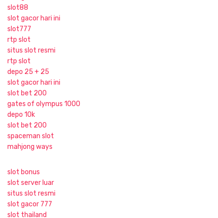
slot88
slot gacor hari ini
slot777
rtp slot
situs slot resmi
rtp slot
depo 25 + 25
slot gacor hari ini
slot bet 200
gates of olympus 1000
depo 10k
slot bet 200
spaceman slot
mahjong ways
slot bonus
slot server luar
situs slot resmi
slot gacor 777
slot thailand