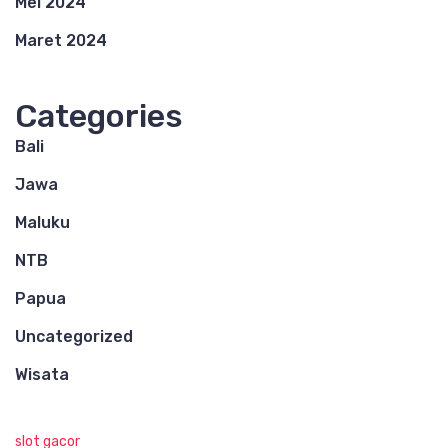
Mei 2024
Maret 2024
Categories
Bali
Jawa
Maluku
NTB
Papua
Uncategorized
Wisata
slot gacor