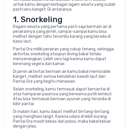
untuk kamu dengan berbagai ragam wisata yang sudah
pasti seru banget. Di antaranya:
1. Snorkeling
Ragam wisata yang pertama pasti saja bermain air di
perairannya yang jernih, sampai-sampai kamu bisa
melihat dengan tahu terumbu karang yang berada di
basic laut.
Pantai Ora miliki perairan yang cukup tenang, sehingga
aktivitas snorkeling ataupun diving bakal terlalu
menyenangkan. Lebih seru lagi karena kamu dapat
berenang segera dari kamar.
Di jamin aktivitas bermain air kamu bakal memorable
banget, melihat semua keindahan bawah laut dari
Pantai Ora yang begitu menawan.
Selain snorkeling, kamu termasuk dapat bersantai di
atas hamparan pasirnya yang berwarna putih lembut.
Atau bisa termasuk bermain ayunan yang tersedia di
bibir pantai.
Di malam hari, kamu dapat melihat bintang-bintang
yang menghiasi langit. Karena udara di lebih kurang
Pantai Ora masih bebas dari polusi, maka bakal keluar
dengan jelas.