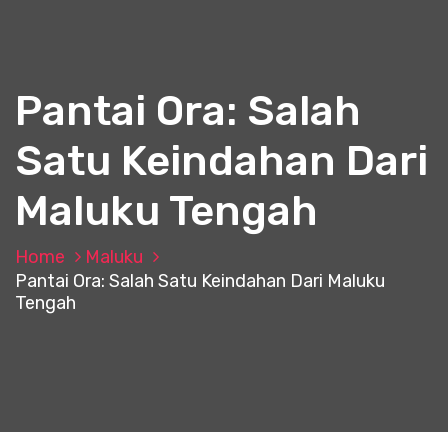
t
e
n
t
Pantai Ora: Salah
Satu Keindahan Dari
Maluku Tengah
Home
Maluku
Pantai Ora: Salah Satu Keindahan Dari Maluku
Tengah