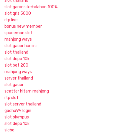
slot thailand
slot garansi kekalahan 100%
slot qris 5000
rtp live
bonus new member
spaceman slot
mahjong ways
slot gacor hari ini
slot thailand
slot depo 10k
slot bet 200
mahjong ways
server thailand
slot gacor
scatter hitam mahjong
rtp slot
slot server thailand
gacha99 login
slot olympus
slot depo 10k
sicbo