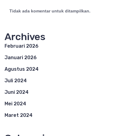
Tidak ada komentar untuk ditampilkan.
Archives
Februari 2026
Januari 2026
Agustus 2024
Juli 2024
Juni 2024
Mei 2024
Maret 2024