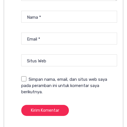
Nama
*
Email
*
Situs Web
Simpan nama, email, dan situs web saya
pada peramban ini untuk komentar saya
berikutnya.