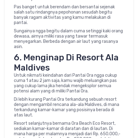
Pas banget untuk berendam dan bersantai sejenak
salah satu rindangnya pepohonan sesudah begitu
banyak ragam aktivitas yang kamu melakukan di
pantai.
Sungainya ngga begitu dalam cuma setinggi kaki orang
dewasa, airnya miliki rasa yang tawar termasuk
menyegarkan. Berbeda dengan air laut yang rasanya
asin.
6. Menginap Di Resort Ala
Maldives
Untuk nikmati keindahan dari Pantai Ora ngga cukup
cuma 1 atau 2 jam saja, kamu wajib meluangkan pas
yang cukup lama jika hendak mengeksplor semua
potensi alam yang di miliki Pantai Ora.
Di lebih kurang Pantai Ora terkandung sebuah resort
dengan mengambil rencana ala-ala Maldives, di mana
terkandung kamar-kamar yang posisinya berada di
atas laut.
Resort selanjutnya bernama Ora Beach Eco Resort,
sediakan kamar-kamar di daratan dan di lautan. Di
mana harga per malamnya menjadi dari Rp. 650.000,-