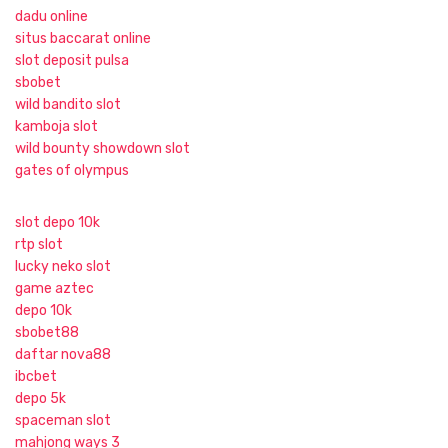
dadu online
situs baccarat online
slot deposit pulsa
sbobet
wild bandito slot
kamboja slot
wild bounty showdown slot
gates of olympus
slot depo 10k
rtp slot
lucky neko slot
game aztec
depo 10k
sbobet88
daftar nova88
ibcbet
depo 5k
spaceman slot
mahjong ways 3