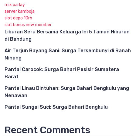
mix parlay
server kamboja
slot depo 10rb
slot bonus new member
Liburan Seru Bersama Keluarga Ini 5 Taman Hiburan
di Bandung
Air Terjun Bayang Sani: Surga Tersembunyi di Ranah
Minang
Pantai Carocok: Surga Bahari Pesisir Sumatera
Barat
Pantai Linau Bintuhan: Surga Bahari Bengkulu yang
Menawan
Pantai Sungai Suci: Surga Bahari Bengkulu
Recent Comments