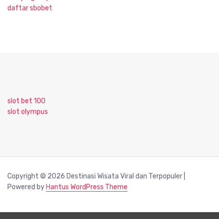
daftar sbobet
slot bet 100
slot olympus
Copyright © 2026 Destinasi Wisata Viral dan Terpopuler |
Powered by
Hantus WordPress Theme