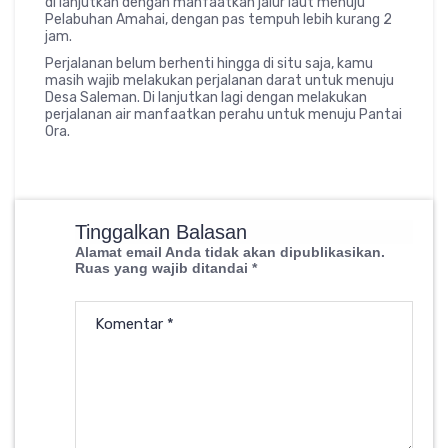
di lanjutkan dengan manfaatkan jalur laut menuju
Pelabuhan Amahai, dengan pas tempuh lebih kurang 2
jam.
Perjalanan belum berhenti hingga di situ saja, kamu
masih wajib melakukan perjalanan darat untuk menuju
Desa Saleman. Di lanjutkan lagi dengan melakukan
perjalanan air manfaatkan perahu untuk menuju Pantai
Ora.
Tinggalkan Balasan
Alamat email Anda tidak akan dipublikasikan.
Ruas yang wajib ditandai
*
Komentar
*