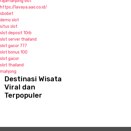
rajamahjong slot
https://lavaya.aao.co.id/
sbobet
demo slot
situs slot
slot deposit 10rb
slot server thailand
slot gacor 777
slot bonus 100
slot gacor
slot thailand
mahjong
Destinasi Wisata
S
k
Viral dan
i
Terpopuler
p
t
o
c
o
n