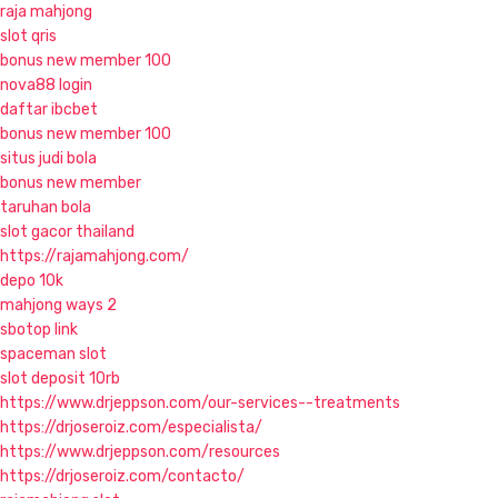
raja mahjong
slot qris
bonus new member 100
nova88 login
daftar ibcbet
bonus new member 100
situs judi bola
bonus new member
taruhan bola
slot gacor thailand
https://rajamahjong.com/
depo 10k
mahjong ways 2
sbotop link
spaceman slot
slot deposit 10rb
https://www.drjeppson.com/our-services--treatments
https://drjoseroiz.com/especialista/
https://www.drjeppson.com/resources
https://drjoseroiz.com/contacto/