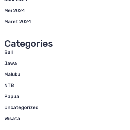
Mei 2024
Maret 2024
Categories
Bali
Jawa
Maluku
NTB
Papua
Uncategorized
Wisata