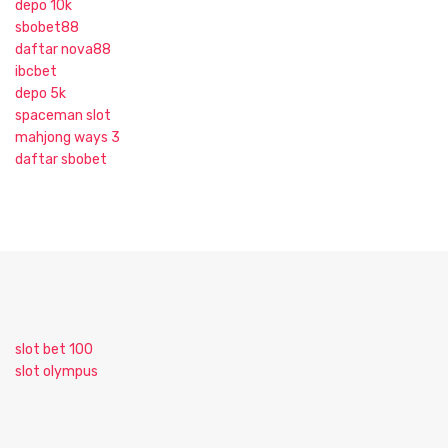
depo 10k
sbobet88
daftar nova88
ibcbet
depo 5k
spaceman slot
mahjong ways 3
daftar sbobet
slot bet 100
slot olympus