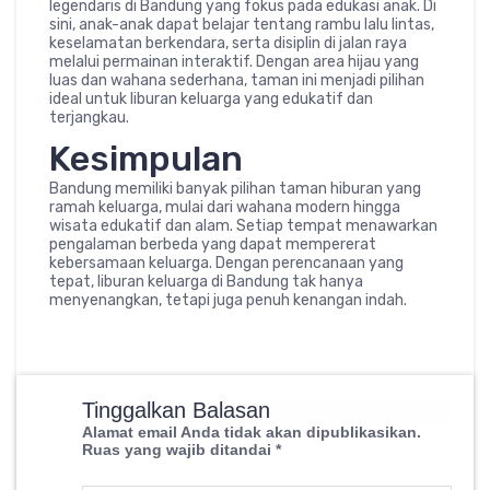
legendaris di Bandung yang fokus pada edukasi anak. Di
sini, anak-anak dapat belajar tentang rambu lalu lintas,
keselamatan berkendara, serta disiplin di jalan raya
melalui permainan interaktif. Dengan area hijau yang
luas dan wahana sederhana, taman ini menjadi pilihan
ideal untuk liburan keluarga yang edukatif dan
terjangkau.
Kesimpulan
Bandung memiliki banyak pilihan taman hiburan yang
ramah keluarga, mulai dari wahana modern hingga
wisata edukatif dan alam. Setiap tempat menawarkan
pengalaman berbeda yang dapat mempererat
kebersamaan keluarga. Dengan perencanaan yang
tepat, liburan keluarga di Bandung tak hanya
menyenangkan, tetapi juga penuh kenangan indah.
Tinggalkan Balasan
Alamat email Anda tidak akan dipublikasikan.
Ruas yang wajib ditandai
*