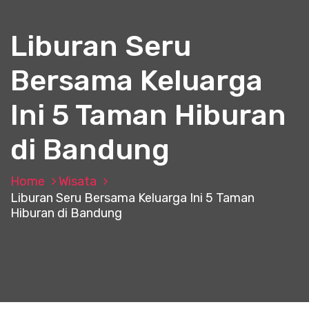
n
t
Liburan Seru
Bersama Keluarga
Ini 5 Taman Hiburan
di Bandung
Home
Wisata
Liburan Seru Bersama Keluarga Ini 5 Taman
Hiburan di Bandung