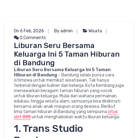
On 6 Feb, 2026
By admin
Wisata
0 Comments
Liburan Seru Bersama
Keluarga Ini 5 Taman Hiburan
di Bandung
Liburan Seru Bersama Keluarga Ini 5 Taman
Hiburan di Bandung
– Bandung selalu punya cara
istimewa untuk memikat wisatawan. Tak hanya
terkenal dengan kuliner dan belanja, Kota Kembang juga
menawarkan beragam taman hiburan yang cocok
untuk liburan keluarga. Mulai dari wahana permainan,
edukasi, hingga wisata alam, semuanya bisa dinikmati
bersama anak-anak maupun orang dewasa. Berikut
lima taman hiburan di Bandung yang sempurna
situs
slot 888
untuk menghabiskan waktu liburan keluarga.
1. Trans Studio