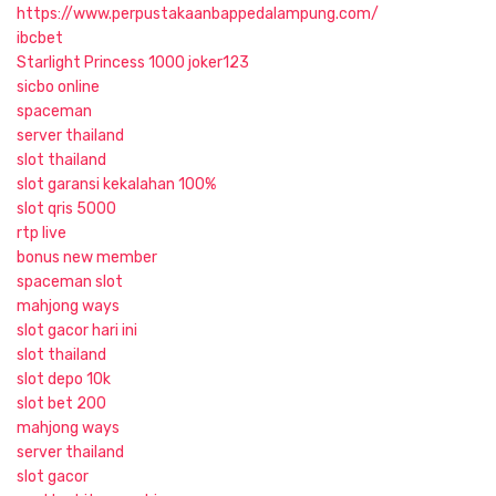
https://www.perpustakaanbappedalampung.com/
ibcbet
Starlight Princess 1000
joker123
sicbo online
spaceman
server thailand
slot thailand
slot garansi kekalahan 100%
slot qris 5000
rtp live
bonus new member
spaceman slot
mahjong ways
slot gacor hari ini
slot thailand
slot depo 10k
slot bet 200
mahjong ways
server thailand
slot gacor