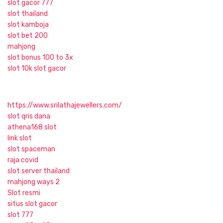
slot gacor 777
slot thailand
slot kamboja
slot bet 200
mahjong
slot bonus 100 to 3x
slot 10k
slot gacor
https://www.srilathajewellers.com/
slot qris dana
athena168 slot
link slot
slot spaceman
raja covid
slot server thailand
mahjong ways 2
Slot resmi
situs slot gacor
slot 777