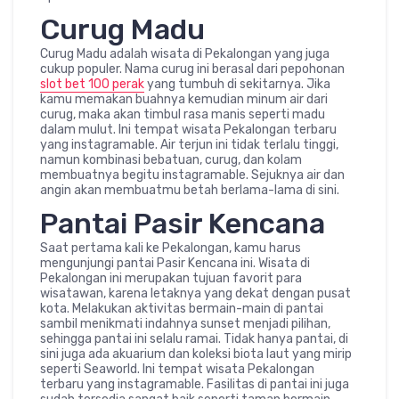
Curug Madu
Curug Madu adalah wisata di Pekalongan yang juga
cukup populer. Nama curug ini berasal dari pepohonan
slot bet 100 perak
yang tumbuh di sekitarnya. Jika
kamu memakan buahnya kemudian minum air dari
curug, maka akan timbul rasa manis seperti madu
dalam mulut. Ini tempat wisata Pekalongan terbaru
yang instagramable. Air terjun ini tidak terlalu tinggi,
namun kombinasi bebatuan, curug, dan kolam
membuatnya begitu instagramable. Sejuknya air dan
angin akan membuatmu betah berlama-lama di sini.
Pantai Pasir Kencana
Saat pertama kali ke Pekalongan, kamu harus
mengunjungi pantai Pasir Kencana ini. Wisata di
Pekalongan ini merupakan tujuan favorit para
wisatawan, karena letaknya yang dekat dengan pusat
kota. Melakukan aktivitas bermain-main di pantai
sambil menikmati indahnya sunset menjadi pilihan,
sehingga pantai ini selalu ramai. Tidak hanya pantai, di
sini juga ada akuarium dan koleksi biota laut yang mirip
seperti Seaworld. Ini tempat wisata Pekalongan
terbaru yang instagramable. Fasilitas di pantai ini juga