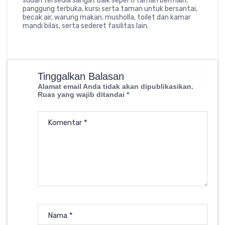
sudah tersedia sangat baik seperti taman bermain,
panggung terbuka, kursi serta taman untuk bersantai,
becak air, warung makan, musholla, toilet dan kamar
mandi bilas, serta sederet fasilitas lain.
Tinggalkan Balasan
Alamat email Anda tidak akan dipublikasikan.
Ruas yang wajib ditandai
*
Komentar
*
Nama
*