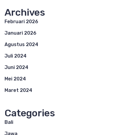
Archives
Februari 2026
Januari 2026
Agustus 2024
Juli 2024
Juni 2024
Mei 2024
Maret 2024
Categories
Bali
Jawa