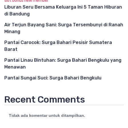
slot bonus new member
Liburan Seru Bersama Keluarga Ini 5 Taman Hiburan
di Bandung
Air Terjun Bayang Sani: Surga Tersembunyi di Ranah
Minang
Pantai Carocok: Surga Bahari Pesisir Sumatera
Barat
Pantai Linau Bintuhan: Surga Bahari Bengkulu yang
Menawan
Pantai Sungai Suci: Surga Bahari Bengkulu
Recent Comments
Tidak ada komentar untuk ditampilkan.