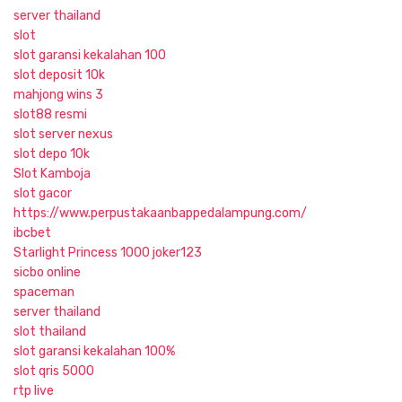
server thailand
slot
slot garansi kekalahan 100
slot deposit 10k
mahjong wins 3
slot88 resmi
slot server nexus
slot depo 10k
Slot Kamboja
slot gacor
https://www.perpustakaanbappedalampung.com/
ibcbet
Starlight Princess 1000
joker123
sicbo online
spaceman
server thailand
slot thailand
slot garansi kekalahan 100%
slot qris 5000
rtp live