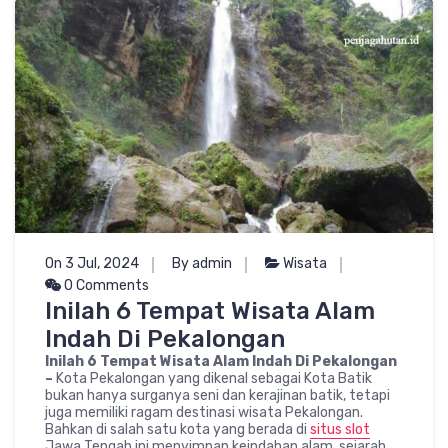
On 3 Jul, 2024
By admin
Wisata
0 Comments
Inilah 6 Tempat Wisata Alam
Indah Di Pekalongan
Inilah 6 Tempat Wisata Alam Indah Di Pekalongan
–
Kota Pekalongan yang dikenal sebagai Kota Batik
bukan hanya surganya seni dan kerajinan batik, tetapi
juga memiliki ragam destinasi wisata Pekalongan.
Bahkan di salah satu kota yang berada di
situs slot
Jawa Tengah ini menyimpan keindahan alam, sejarah