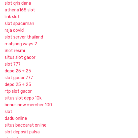
slot qris dana
athena168 slot
link slot
slot spaceman
raja covid
slot server thailand
mahjong ways 2
Slot resmi
situs slot gacor
slot 777
depo 25 + 25
slot gacor 777
depo 25 + 25
rtp slot gacor
situs slot depo 10k
bonus new member 100
slot
dadu online
situs baccarat online
slot deposit pulsa