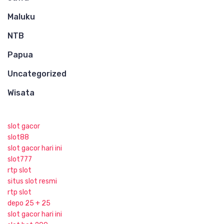
Maluku
NTB
Papua
Uncategorized
Wisata
slot gacor
slot88
slot gacor hari ini
slot777
rtp slot
situs slot resmi
rtp slot
depo 25 + 25
slot gacor hari ini