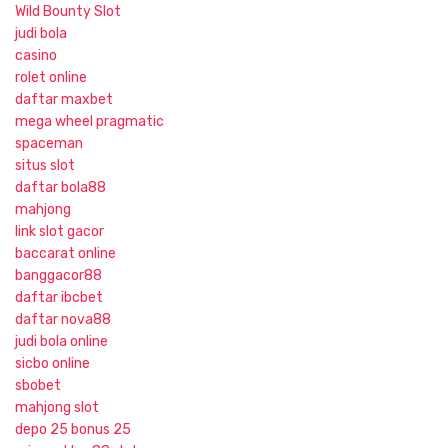
Wild Bounty Slot
judi bola
casino
rolet online
daftar maxbet
mega wheel pragmatic
spaceman
situs slot
daftar bola88
mahjong
link slot gacor
baccarat online
banggacor88
daftar ibcbet
daftar nova88
judi bola online
sicbo online
sbobet
mahjong slot
depo 25 bonus 25