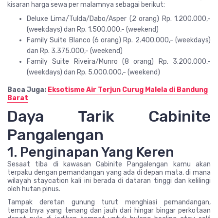
kisaran harga sewa per malamnya sebagai berikut:
Deluxe Lima/Tulda/Dabo/Asper (2 orang) Rp. 1.200.000,-
(weekdays) dan Rp. 1.500.000,- (weekend)
Family Suite Blanco (6 orang) Rp. 2.400.000,- (weekdays)
dan Rp. 3.375.000,- (weekend)
Family Suite Riveira/Munro (8 orang) Rp. 3.200.000,-
(weekdays) dan Rp. 5.000.000,- (weekend)
Baca Juga:
Eksotisme Air Terjun Curug Malela di Bandung
Barat
Daya Tarik Cabinite
Pangalengan
1. Penginapan Yang Keren
Sesaat tiba di kawasan Cabinite Pangalengan kamu akan
terpaku dengan pemandangan yang ada di depan mata, di mana
wilayah staycation kali ini berada di dataran tinggi dan kelilingi
oleh hutan pinus.
Tampak deretan gunung turut menghiasi pemandangan,
tempatnya yang tenang dan jauh dari hingar bingar perkotaan