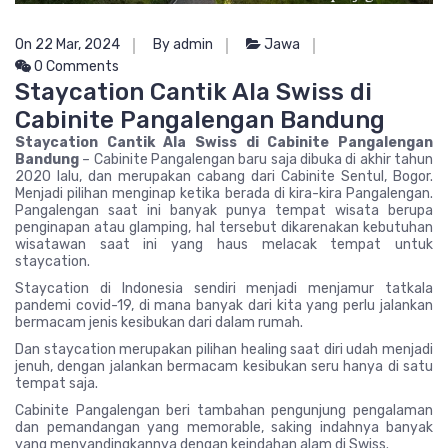
On 22 Mar, 2024
By admin
Jawa
0 Comments
Staycation Cantik Ala Swiss di
Cabinite Pangalengan Bandung
Staycation Cantik Ala Swiss di Cabinite Pangalengan
Bandung
– Cabinite Pangalengan baru saja dibuka di akhir tahun
2020 lalu, dan merupakan cabang dari Cabinite Sentul, Bogor.
Menjadi pilihan menginap ketika berada di kira-kira Pangalengan.
Pangalengan saat ini banyak punya tempat wisata berupa
penginapan atau glamping, hal tersebut dikarenakan kebutuhan
wisatawan saat ini yang haus melacak tempat untuk
staycation.
Staycation di Indonesia sendiri menjadi menjamur tatkala
pandemi covid-19, di mana banyak dari kita yang perlu jalankan
bermacam jenis kesibukan dari dalam rumah.
Dan staycation merupakan pilihan healing saat diri udah menjadi
jenuh, dengan jalankan bermacam kesibukan seru hanya di satu
tempat saja.
Cabinite Pangalengan beri tambahan pengunjung pengalaman
dan pemandangan yang memorable, saking indahnya banyak
yang menyandingkannya dengan keindahan alam di Swiss.