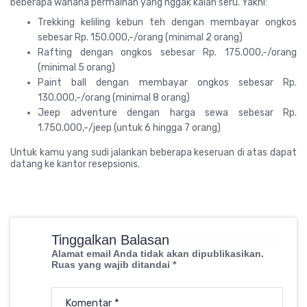
beberapa wahana permainan yang nggak kalah seru. Yakni:
Trekking keliling kebun teh dengan membayar ongkos
sebesar Rp. 150.000,-/orang (minimal 2 orang)
Rafting dengan ongkos sebesar Rp. 175.000,-/orang
(minimal 5 orang)
Paint ball dengan membayar ongkos sebesar Rp.
130.000,-/orang (minimal 8 orang)
Jeep adventure dengan harga sewa sebesar Rp.
1.750.000,-/jeep (untuk 6 hingga 7 orang)
Untuk kamu yang sudi jalankan beberapa keseruan di atas dapat
datang ke kantor resepsionis.
Tinggalkan Balasan
Alamat email Anda tidak akan dipublikasikan.
Ruas yang wajib ditandai
*
Komentar
*