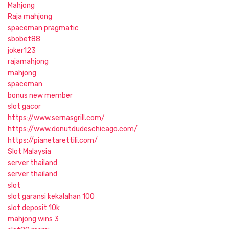
Mahjong
Raja mahjong
spaceman pragmatic
sbobet88
joker123
rajamahjong
mahjong
spaceman
bonus new member
slot gacor
https://www.sernasgrill.com/
https://www.donutdudeschicago.com/
https://pianetarettili.com/
Slot Malaysia
server thailand
server thailand
slot
slot garansi kekalahan 100
slot deposit 10k
mahjong wins 3