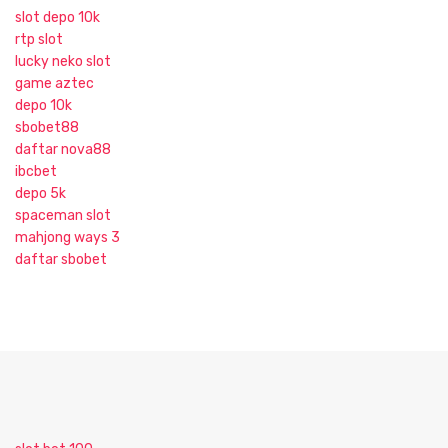
slot depo 10k
rtp slot
lucky neko slot
game aztec
depo 10k
sbobet88
daftar nova88
ibcbet
depo 5k
spaceman slot
mahjong ways 3
daftar sbobet