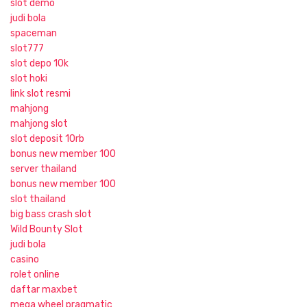
slot demo
judi bola
spaceman
slot777
slot depo 10k
slot hoki
link slot resmi
mahjong
mahjong slot
slot deposit 10rb
bonus new member 100
server thailand
bonus new member 100
slot thailand
big bass crash slot
Wild Bounty Slot
judi bola
casino
rolet online
daftar maxbet
mega wheel pragmatic