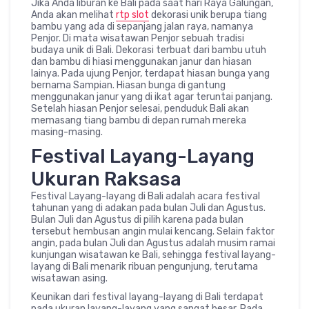
Jika Anda liburan ke Bali pada saat hari Raya Galungan,
Anda akan melihat
rtp slot
dekorasi unik berupa tiang
bambu yang ada di sepanjang jalan raya, namanya
Penjor. Di mata wisatawan Penjor sebuah tradisi
budaya unik di Bali. Dekorasi terbuat dari bambu utuh
dan bambu di hiasi menggunakan janur dan hiasan
lainya. Pada ujung Penjor, terdapat hiasan bunga yang
bernama Sampian. Hiasan bunga di gantung
menggunakan janur yang di ikat agar teruntai panjang.
Setelah hiasan Penjor selesai, penduduk Bali akan
memasang tiang bambu di depan rumah mereka
masing-masing.
Festival Layang-Layang
Ukuran Raksasa
Festival Layang-layang di Bali adalah acara festival
tahunan yang di adakan pada bulan Juli dan Agustus.
Bulan Juli dan Agustus di pilih karena pada bulan
tersebut hembusan angin mulai kencang. Selain faktor
angin, pada bulan Juli dan Agustus adalah musim ramai
kunjungan wisatawan ke Bali, sehingga festival layang-
layang di Bali menarik ribuan pengunjung, terutama
wisatawan asing.
Keunikan dari festival layang-layang di Bali terdapat
pada ukuran layang-layang yang sangat besar. Pada