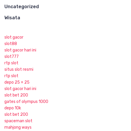
Uncategorized
Wisata
slot gacor
slot88
slot gacor hari ini
slot777
rtp slot
situs slot resmi
rtp slot
depo 25 + 25
slot gacor hari ini
slot bet 200
gates of olympus 1000
depo 10k
slot bet 200
spaceman slot
mahjong ways