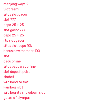
mahjong ways 2
Slot resmi
situs slot gacor
slot 777
depo 25 + 25
slot gacor 777
depo 25 + 25
rtp slot gacor
situs slot depo 10k
bonus new member 100
slot
dadu online
situs baccarat online
slot deposit pulsa
sbobet
wild bandito slot
kamboja slot
wild bounty showdown slot
gates of olympus