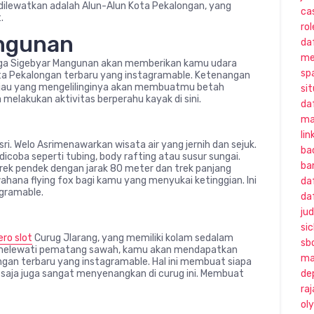
eh dilewatkan adalah Alun-Alun Kota Pekalongan, yang
ca
.
rol
angunan
da
me
elaga Sigebyar Mangunan akan memberikan kamu udara
sp
ta Pekalongan terbaru yang instagramable. Ketenangan
hijau yang mengelilinginya akan membuatmu betah
sit
lakukan aktivitas berperahu kayak di sini.
da
ma
lin
ri. Welo Asrimenawarkan wisata air yang jernih dan sejuk.
ba
dicoba seperti tubing, body rafting atau susur sungai.
ba
 trek pendek dengan jarak 80 meter dan trek panjang
wahana flying fox bagi kamu yang menyukai ketinggian. Ini
da
gramable.
da
jud
sic
ro slot
Curug Jlarang, yang memiliki kolam sedalam
sb
ki melewati pematang sawah, kamu akan mendapatkan
ma
longan terbaru yang instagramable. Hal ini membuat siapa
r saja juga sangat menyenangkan di curug ini. Membuat
de
ra
ol