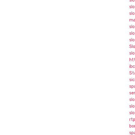
slo
sl
sl
ma
sl
sl
sl
Sl
sl
ht
ib
St
sic
sp
se
slo
sl
sl
rtp
bo
sp