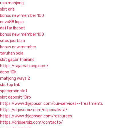
raja mahjong
slot qris
bonus new member 100
nova88 login
daftar ibcbet
bonus new member 100
situs judi bola
bonus new member
taruhan bola
slot gacor thailand
https://rajamahjong.com/
depo 10k
mahjong ways 2
sbotop link
spaceman slot
slot deposit 10rb
https://www.drjeppson.com/our-services--treatments
https://drjoseroiz.com/especialista/
https://www.drjeppson.com/resources
https://drjoseroiz.com/contacto/