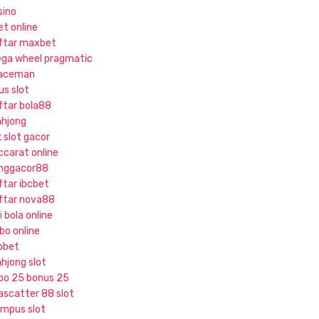
sino
et online
ftar maxbet
ga wheel pragmatic
aceman
us slot
ftar bola88
hjong
k slot gacor
ccarat online
nggacor88
ftar ibcbet
ftar nova88
i bola online
bo online
obet
hjong slot
po 25 bonus 25
jascatter 88 slot
ympus slot